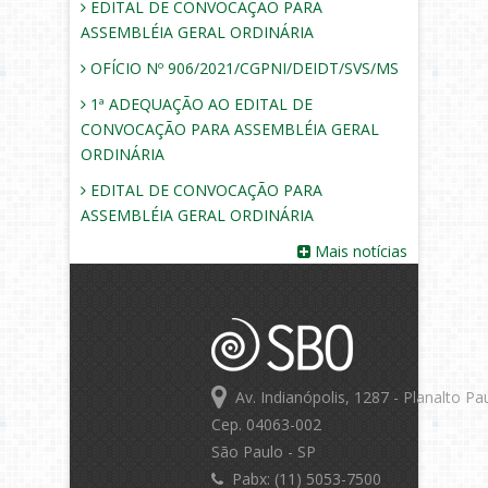
EDITAL DE CONVOCAÇÃO PARA
ASSEMBLÉIA GERAL ORDINÁRIA
OFÍCIO Nº 906/2021/CGPNI/DEIDT/SVS/MS
1ª ADEQUAÇÃO AO EDITAL DE
CONVOCAÇÃO PARA ASSEMBLÉIA GERAL
ORDINÁRIA
EDITAL DE CONVOCAÇÃO PARA
ASSEMBLÉIA GERAL ORDINÁRIA
Mais notícias
Av. Indianópolis, 1287 - Planalto Pau
Cep. 04063-002
São Paulo - SP
Pabx: (11) 5053-7500